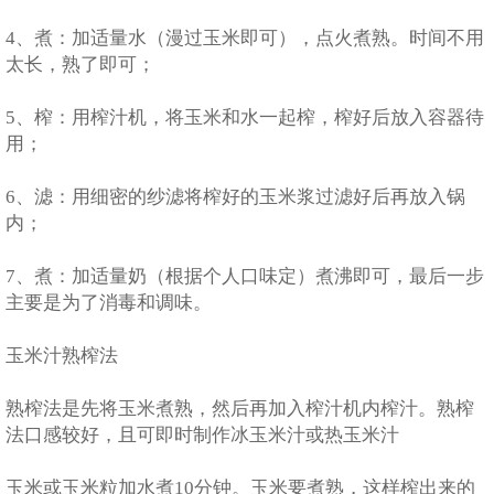
4、煮：加适量水（漫过玉米即可），点火煮熟。时间不用
太长，熟了即可；
5、榨：用榨汁机，将玉米和水一起榨，榨好后放入容器待
用；
6、滤：用细密的纱滤将榨好的玉米浆过滤好后再放入锅
内；
7、煮：加适量奶（根据个人口味定）煮沸即可，最后一步
主要是为了消毒和调味。
玉米汁熟榨法
熟榨法是先将玉米煮熟，然后再加入榨汁机内榨汁。熟榨
法口感较好，且可即时制作冰玉米汁或热玉米汁
玉米或玉米粒加水煮10分钟。玉米要煮熟，这样榨出来的