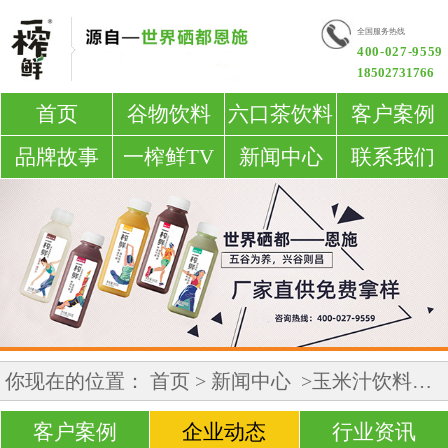
全国服务热线
400-027-9559
18502731766
首页
谷物饮料
六口茶饮料
客户案例
品牌故事
一榨鲜TV
新闻中心
联系我们
你现在的位置：
首页
>
新闻中心
>玉米汁饮料的做法
客户案例
企业动态
行业资讯