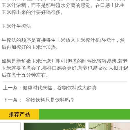
玉米汁浓稠，而不是那种渣水分离的感觉。在口感上比生
玉米榨出来的汁要好喝很多。
玉米汁生榨法
生榨法的顺序是直接将生玉米放入玉米榨汁机内榨汁，然
后再加榨好的玉米汁加热。
如果是新鲜嫩玉米汁烧开即可!但煮的时候比较容易沸.若老
玉米就要多煮会了.那样口感会更好,营养也易吸收.大概开锅
后在煮十五分钟左右。
上一条：
健康时代来临，谷物饮料成大趋势
下一条：
谷物饮料只是饮料吗？
推荐产品