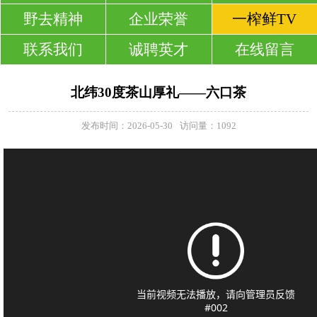
野去精神
企业荣誉
一榨鲜TV
联系我们
诚聘英才
在线留言
北纬30度茶山厚礼——六口茶
发布时间：2026-05-30
访问量：1092