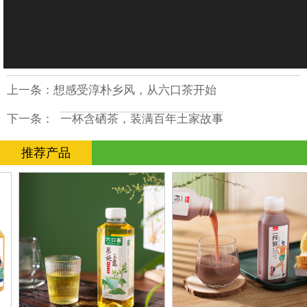
上一条：
想感受淳朴乡风，从六口茶开始
下一条：
一杯含硒茶，装满百年土家故事
推荐产品