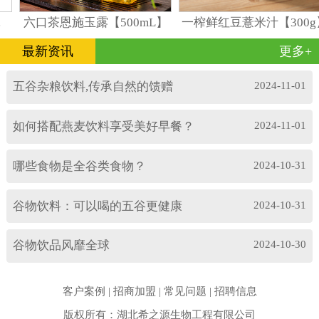
六口茶恩施玉露【500mL】
一榨鲜红豆薏米汁【300g
最新资讯
更多+
五谷杂粮饮料,传承自然的馈赠
2024-11-01
如何搭配燕麦饮料享受美好早餐？
2024-11-01
哪些食物是全谷类食物？
2024-10-31
谷物饮料：可以喝的五谷更健康
2024-10-31
谷物饮品风靡全球
2024-10-30
客户案例
|
招商加盟
|
常见问题
|
招聘信息
版权所有：湖北希之源生物工程有限公司